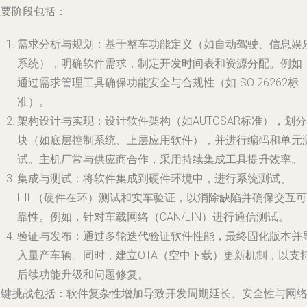
主要阶段包括：
需求分析与规划：基于整车功能定义（如自动驾驶、信息娱
系统），明确软件需求，制定开发时间表和资源分配。例如
通过需求管理工具确保功能安全与合规性（如ISO 26262标
准）。
架构设计与实现：设计软件架构（如AUTOSAR标准），划
块（如底层控制系统、上层应用软件），并进行编码和单元
试。主机厂常与供应商合作，采用持续集成工具提升效率。
集成与测试：将软件集成到硬件环境中，进行系统测试、
HIL（硬件在环）测试和实车验证，以消除缺陷并确保交互可
靠性。例如，针对车载网络（CAN/LIN）进行通信测试。
验证与发布：通过多轮迭代验证软件性能，最终固化版本并
入量产车辆。同时，建立OTA（空中下载）更新机制，以支
后续功能升级和问题修复。
关键挑战包括：软件复杂性增加导致开发周期延长、安全性与网