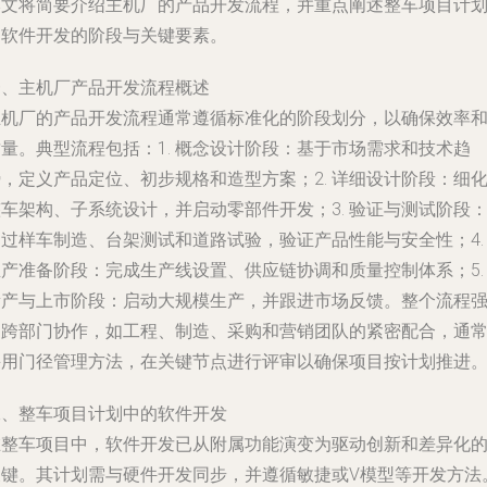
本文将简要介绍主机厂的产品开发流程，并重点阐述整车项目计
中软件开发的阶段与关键要素。
一、主机厂产品开发流程概述
主机厂的产品开发流程通常遵循标准化的阶段划分，以确保效率
量。典型流程包括：1. 概念设计阶段：基于市场需求和技术趋
，定义产品定位、初步规格和造型方案；2. 详细设计阶段：细
车架构、子系统设计，并启动零部件开发；3. 验证与测试阶段
通过样车制造、台架测试和道路试验，验证产品性能与安全性；4.
生产准备阶段：完成生产线设置、供应链协调和质量控制体系；5.
量产与上市阶段：启动大规模生产，并跟进市场反馈。整个流程
调跨部门协作，如工程、制造、采购和营销团队的紧密配合，通
采用门径管理方法，在关键节点进行评审以确保项目按计划推进
二、整车项目计划中的软件开发
在整车项目中，软件开发已从附属功能演变为驱动创新和差异化
关键。其计划需与硬件开发同步，并遵循敏捷或V模型等开发方法