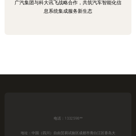
广汽集团与科大讯飞战略合作，共筑汽车智能化信
息系统集成服务新生态
电话：1332598**
地址：中国（四川）自由贸易试验区成都市青白江区香岛大