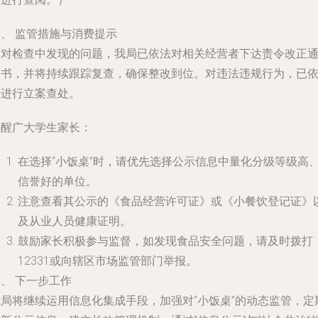
、 监管措施与消费提示
针对检查中发现的问题，我局已依法对相关经营者下达责令改正
知书，并将持续跟踪复查，确保整改到位。对违法违规行为，已
法进行立案查处。
提醒广大学生家长：
在选择“小饭桌”时，请优先选择公示信息中量化分级等级高
信誉好的单位。
注意查看其公示的《食品经营许可证》或《小餐饮登记证》
及从业人员健康证明。
鼓励家长积极参与监督，如发现食品安全问题，请及时拨打
12331或向辖区市场监管部门举报。
、 下一步工作
我局将继续运用信息化集成手段，加强对“小饭桌”的动态监管，定