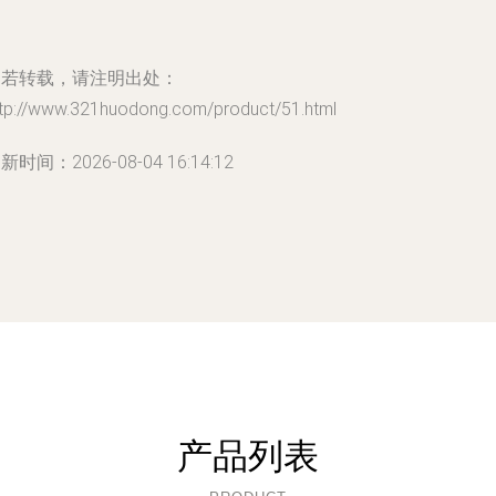
如若转载，请注明出处：
ttp://www.321huodong.com/product/51.html
新时间：2026-08-04 16:14:12
产品列表