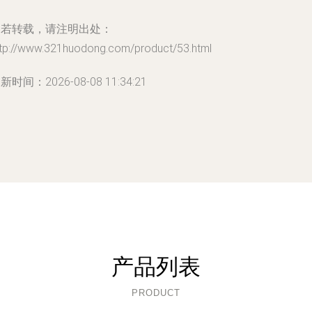
如若转载，请注明出处：
ttp://www.321huodong.com/product/53.html
新时间：2026-08-08 11:34:21
产品列表
PRODUCT