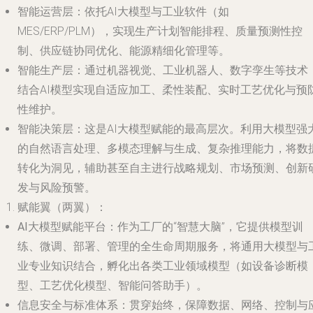
智能运营层
：依托AI大模型与工业软件（如
MES/ERP/PLM），实现生产计划智能排程、质量预测性控
制、供应链协同优化、能源精细化管理等。
智能生产层
：通过机器视觉、工业机器人、数字孪生等技术
结合AI模型实现自适应加工、柔性装配、实时工艺优化与预
性维护。
智能决策层
：这是AI大模型赋能的最高层次。利用大模型强
的自然语言处理、多模态理解与生成、复杂推理能力，将数
转化为洞见，辅助甚至自主进行战略规划、市场预测、创新
发与风险预警。
赋能翼（两翼）
：
AI大模型赋能平台
：作为工厂的“智慧大脑”，它提供模型训
练、微调、部署、管理的全生命周期服务，将通用大模型与
业专业知识结合，孵化出各类工业领域模型（如设备诊断模
型、工艺优化模型、智能问答助手）。
信息安全与标准体系
：贯穿始终，保障数据、网络、控制与