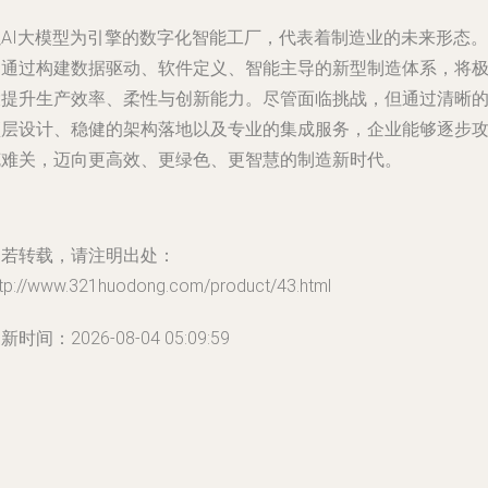
以AI大模型为引擎的数字化智能工厂，代表着制造业的未来形态。
它通过构建数据驱动、软件定义、智能主导的新型制造体系，将
大提升生产效率、柔性与创新能力。尽管面临挑战，但通过清晰
顶层设计、稳健的架构落地以及专业的集成服务，企业能够逐步
克难关，迈向更高效、更绿色、更智慧的制造新时代。
如若转载，请注明出处：
ttp://www.321huodong.com/product/43.html
新时间：2026-08-04 05:09:59