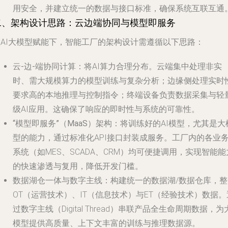
用安全，并建立统一的数据与接口标准，确保系统互联互通
二、架构设计思路：云边端协同与模型即服务
在AI大模型赋能下，智能工厂的架构设计需遵循以下思路：
云-边-端协同计算
：将AI算力合理分布。云端集中处理非实
时、需大规模算力的模型训练与复杂分析；边缘侧处理实时
要求高的本地推理与控制指令；终端设备负责数据采集与轻
级AI应用。这确保了响应的即时性与系统的可靠性。
“模型即服务”（MaaS）架构
：将训练好的AI模型，尤其是大
型的能力，通过标准化API接口封装成服务。工厂内的各业
系统（如MES、SCADA、CRM）均可便捷调用，实现智能能
的快速渗透与复用，降低开发门槛。
数据湖仓一体与数字主线
：构建统一的数据湖/数据仓库，整
OT（运营技术）、IT（信息技术）与ET（经验技术）数据。
过数字主线（Digital Thread）串联产品全生命周期数据，为
模型提供高质量、上下文丰富的训练与推理数据源。