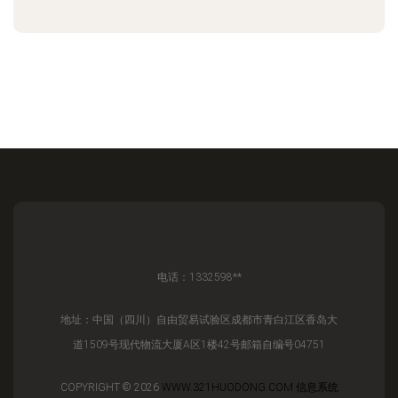
电话：1332598**
地址：中国（四川）自由贸易试验区成都市青白江区香岛大
道1509号现代物流大厦A区1楼42号邮箱自编号04751
COPYRIGHT © 2026
WWW.321HUODONG.COM
信息系统