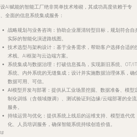
建设AI赋能的智能工厂绝非简单技术堆砌，其成功高度依赖于专
业、全面的信息系统集成服务：
战略规划与业务咨询
：协助企业厘清转型目标，规划符合自
实际的智能化演进路线图。
技术选型与架构设计
：基于业务需求，帮助客户选择合适的
术栈、AI框架与云边端方案。
系统集成与数据治理
：打破信息孤岛，实现新旧系统、OT/I
系统、内外系统的无缝集成；设计并实施数据治理体系，确
数据可用、可信。
AI模型开发与部署
：提供从工业场景挖掘、数据准备、模型
制化训练（含领域微调）、测试验证到边缘/云端部署的全流
服务。
持续运营与优化
：提供系统上线后的运维支持、模型迭代优
化、人员培训服务，确保智能系统持续创造价值。
##