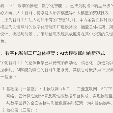
随着工业4.0浪潮的推进，数字化智能工厂已成为制造业转型升级
核心方向。人工智能，特别是大语言模型等AI大模型的突破性发
，正为智能工厂注入前所未有的“智慧”动能。本方案旨在探讨以A
大模型为关键赋能的数字化智能工厂建设路径，涵盖总体框架、
构设计、挑战与前景，并阐明信息系统集成服务在其中扮演的关
角色。
一、数字化智能工厂总体框架：AI大模型赋能的新范式
数字化智能工厂的总体框架已从传统的自动化、信息化，演进为
数据驱动、AI赋能为特征的智能生态系统。其核心可概括为“三层
一基座”：
基础层（一基座）
：由物联网（IoT）、工业互联网、5G/TS
网络、云计算/边缘计算及高性能数据平台构成，实现物理世
与数字世界的全面连接与海量数据实时汇聚，为AI提供燃料
核心层（三层）
：