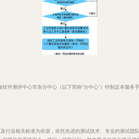
海软件测评中心市东分中心（以下简称“分中心”）特制定本服务
国家及行业相关标准为依据，依托先进的测试技术、专业的测试团