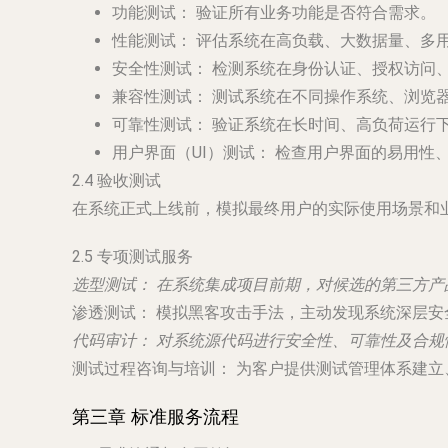
功能测试：
验证所有业务功能是否符合需求。
性能测试：
评估系统在高负载、大数据量、多
安全性测试：
检测系统在身份认证、授权访问
兼容性测试：
测试系统在不同操作系统、浏览
可靠性测试：
验证系统在长时间、高负荷运行
用户界面（UI）测试：
检查用户界面的易用性
2.4 验收测试
在系统正式上线前，模拟最终用户的实际使用场景和
2.5 专项测试服务
选型测试：
在系统集成项目前期，对候选的第三方产
渗透测试：
模拟黑客攻击手法，主动发现系统深层安
代码审计：
对系统源代码进行安全性、可靠性及合规
测试过程咨询与培训：
为客户提供测试管理体系建立
第三章 标准服务流程