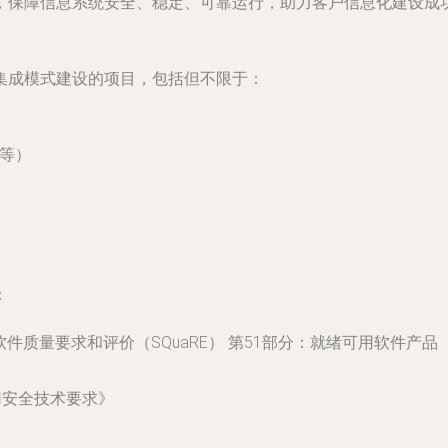
，保障信息系统安全、稳定、可靠运行，助力客户信息化建设成
集成模式建设的项目，包括但不限于：
M等）
：
程 系统与软件质量要求和评价（SQuaRE） 第51部分：就绪可用软件
统通用安全技术要求》