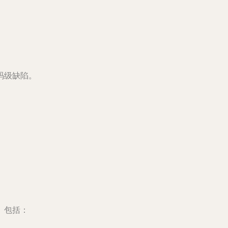
码级缺陷。
。包括：