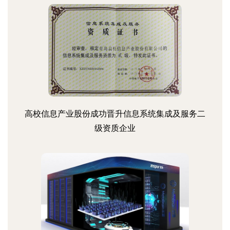
高校信息产业股份成功晋升信息系统集成及服务二
级资质企业