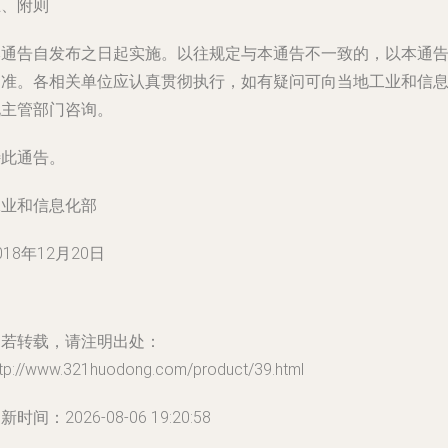
五、附则
本通告自发布之日起实施。以往规定与本通告不一致的，以本通
为准。各相关单位应认真贯彻执行，如有疑问可向当地工业和信
化主管部门咨询。
特此通告。
工业和信息化部
018年12月20日
如若转载，请注明出处：
ttp://www.321huodong.com/product/39.html
新时间：2026-08-06 19:20:58