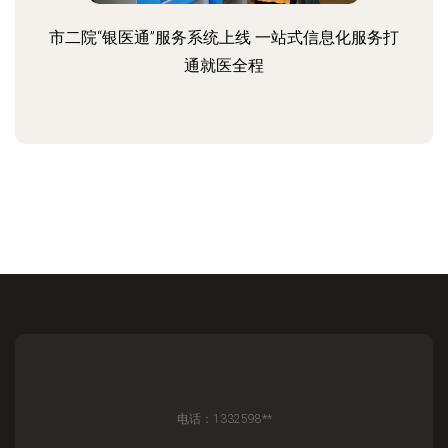
市二院“银医通”服务系统上线 一站式信息化服务打
通就医全程
电话：1332598**