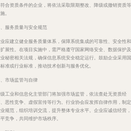
不符合资质条件的企业，将依法采取限期整改、降级或撤销资质
措施。
三、服务质量与安全规范
企业应建立健全服务质量体系，保障系统集成的可靠性、安全性
可扩展性。在项目实施中，需严格遵守国家网络安全、数据保护
商业秘密相关法规，确保信息系统安全稳定运行。鼓励企业采用
家标准或行业标准，推动技术创新与服务优化。
四、市场监管与自律
各级工业和信息化主管部门将加强市场监管，依法查处无资质经
营、恶性竞争、虚假宣传等行为。行业协会应发挥自律作用，制
行业规范，组织培训交流，提升整体专业水平。企业应诚信经营
公平竞争，共同维护市场秩序。