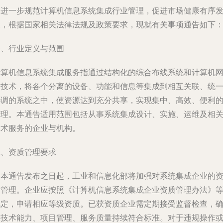
为进一步规范计算机信息系统集成行业管理，促进市场健康有序
展，根据国家相关法律法规及政策要求，现就有关事项通告如下
一、行业定义与范围
计算机信息系统集成服务指通过结构化的综合布线系统和计算机
络技术，将各个分离的设备、功能和信息等集成到相互关联、统
协调的系统之中，使资源达到充分共享，实现集中、高效、便利
管理。本通告适用范围包括从事系统集成设计、实施、运维及相
技术服务的企业与机构。
二、资质管理要求
自本通告发布之日起，工业和信息化部将加强对系统集成企业的
质管理。企业应按照《计算机信息系统集成企业资质管理办法》
规定，申请相应等级资质。已获资质企业需定期接受监督检查，
保技术能力、项目管理、服务质量持续符合标准。对于违规操作